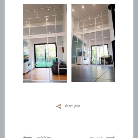
share post
précédent
suivant