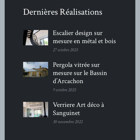
Dernières Réalisations
Escalier design sur
mesure en métal et bois
27 octobre 2025
Pergola vitrée sur
mesure sur le Bassin
d’Arcachon
9 octobre 2025
Verriere Art déco à
Sanguinet
30 novembre 2022