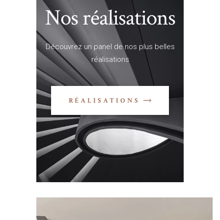
Nos réalisations
Découvrez un panel de nos plus belles
réalisations
RÉALISATIONS