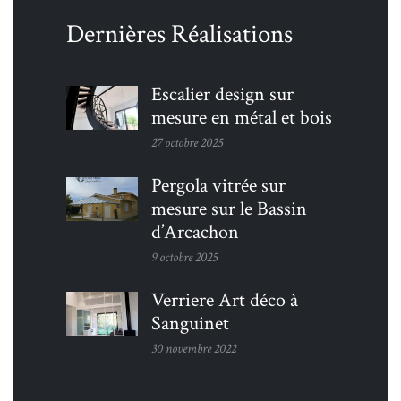
Dernières Réalisations
Escalier design sur
mesure en métal et bois
27 octobre 2025
Pergola vitrée sur
mesure sur le Bassin
d’Arcachon
9 octobre 2025
Verriere Art déco à
Sanguinet
30 novembre 2022