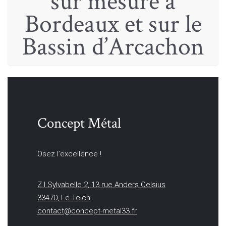
sur mesure à
Bordeaux et sur le
Bassin d’Arcachon
Concept Métal
Osez l’excellence !
Z.I Sylvabelle 2, 13 rue Anders Celsius
33470, Le Teich
contact@concept-metal33.fr