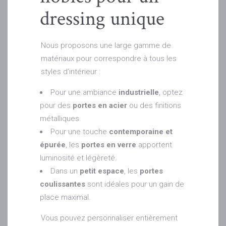
dressing unique
Nous proposons une large gamme de
matériaux pour correspondre à tous les
styles d’intérieur :
Pour une ambiance
industrielle
, optez
pour des
portes en acier
ou des finitions
métalliques.
Pour une touche
contemporaine et
épurée
, les
portes en verre
apportent
luminosité et légèreté.
Dans un
petit espace
, les
portes
coulissantes
sont idéales pour un gain de
place maximal.
Vous pouvez personnaliser entièrement