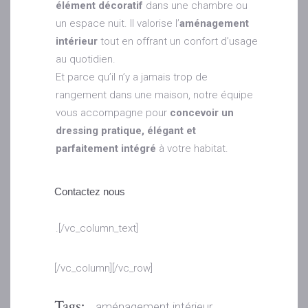
élément décoratif
dans une chambre ou
un espace nuit. Il valorise l’
aménagement
intérieur
tout en offrant un confort d’usage
au quotidien.
Et parce qu’il n’y a jamais trop de
rangement dans une maison, notre équipe
vous accompagne pour
concevoir un
dressing pratique, élégant et
parfaitement intégré
à votre habitat.
Contactez nous
.[/vc_column_text]
[/vc_column][/vc_row]
Tags:
aménagement intérieur