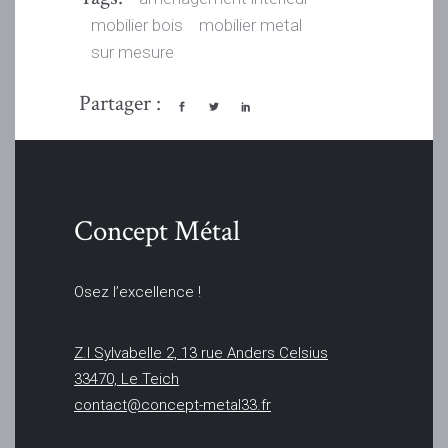
mobilier bois
mobilier metal
sur mesure
Partager :
Concept Métal
Osez l’excellence !
Z.I Sylvabelle 2, 13 rue Anders Celsius
33470, Le Teich
contact@concept-metal33.fr