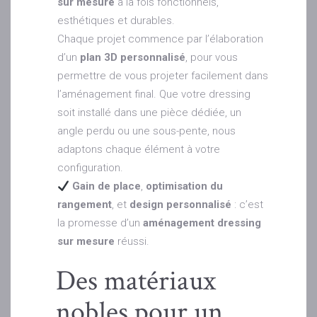
sur mesure
à la fois fonctionnels,
esthétiques et durables.
Chaque projet commence par l’élaboration
d’un
plan 3D personnalisé
, pour vous
permettre de vous projeter facilement dans
l’aménagement final. Que votre dressing
soit installé dans une pièce dédiée, un
angle perdu ou une sous-pente, nous
adaptons chaque élément à votre
configuration.
Gain de place
,
optimisation du
rangement
, et
design personnalisé
: c’est
la promesse d’un
aménagement dressing
sur mesure
réussi.
Des matériaux
nobles pour un