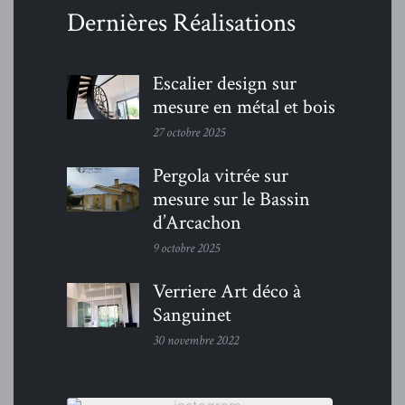
Dernières Réalisations
Escalier design sur
mesure en métal et bois
27 octobre 2025
Pergola vitrée sur
mesure sur le Bassin
d’Arcachon
9 octobre 2025
Verriere Art déco à
Sanguinet
30 novembre 2022