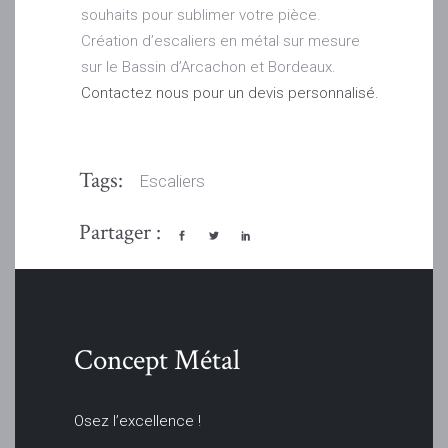
souhaits pour sublimer votre pièce.
Création d’escaliers en métal sur mesure
sur le Bassin d’Arcachon et Bordeaux.
Contactez nous pour un devis personnalisé.
Tags:
Escaliers
Partager :
Concept Métal
Osez l’excellence !