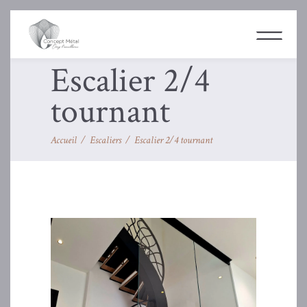
Escalier 2/4
tournant
Accueil
/
Escaliers
/
Escalier 2/4 tournant