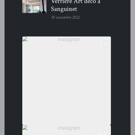
Verriere Art déco à
Sanguinet
30 novembre 2022