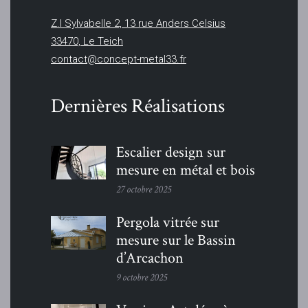
Z.I Sylvabelle 2, 13 rue Anders Celsius
33470, Le Teich
contact@concept-metal33.fr
Dernières Réalisations
Escalier design sur
mesure en métal et bois
27 octobre 2025
Pergola vitrée sur
mesure sur le Bassin
d’Arcachon
9 octobre 2025