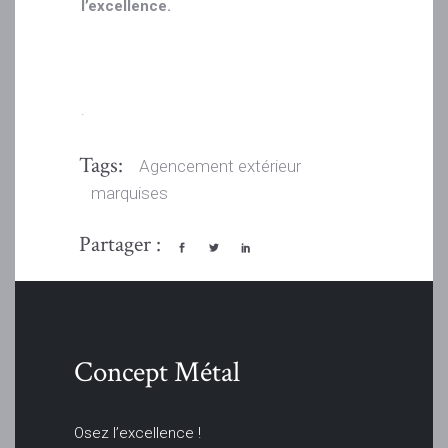
l’excellence.
.
Tags:
Agencement extérieur
marquises
Partager :
Concept Métal
Osez l’excellence !