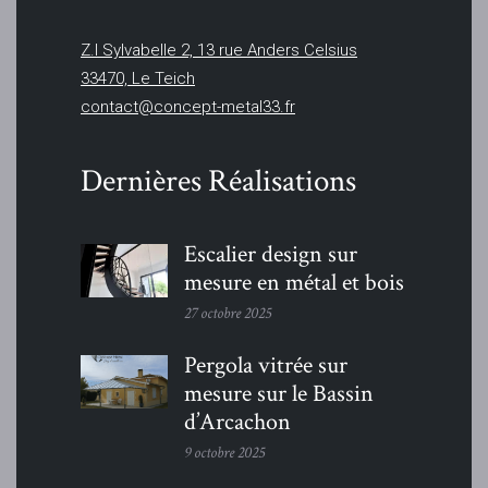
Z.I Sylvabelle 2, 13 rue Anders Celsius
33470, Le Teich
contact@concept-metal33.fr
Dernières Réalisations
Escalier design sur
mesure en métal et bois
27 octobre 2025
Pergola vitrée sur
mesure sur le Bassin
d’Arcachon
9 octobre 2025