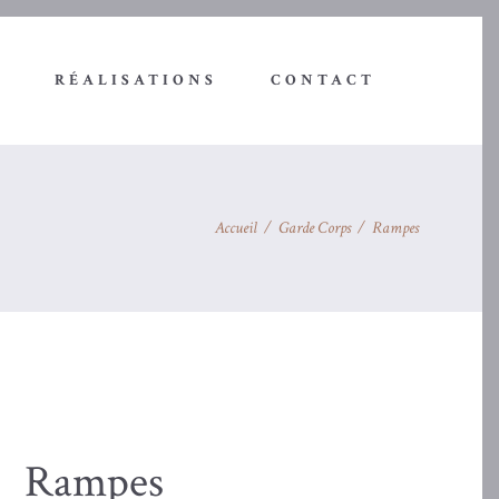
E
RÉALISATIONS
CONTACT
Accueil
/
Garde Corps
/
Rampes
Rampes