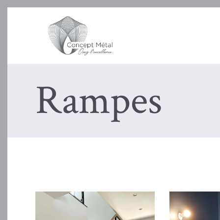
Rampes