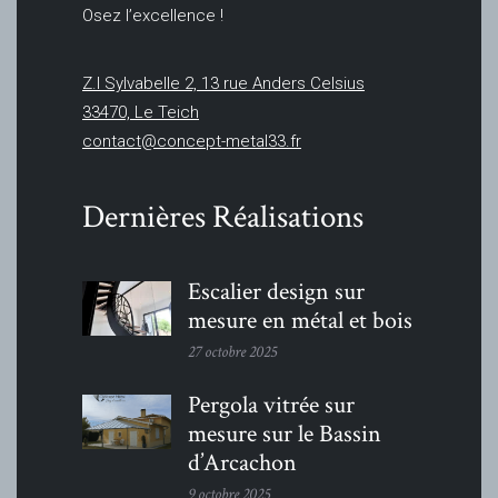
Osez l’excellence !
Z.I Sylvabelle 2, 13 rue Anders Celsius
33470, Le Teich
contact@concept-metal33.fr
Dernières Réalisations
Escalier design sur
mesure en métal et bois
27 octobre 2025
Pergola vitrée sur
mesure sur le Bassin
d’Arcachon
9 octobre 2025