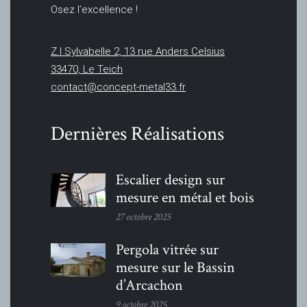
Osez l’excellence !
Z.I Sylvabelle 2, 13 rue Anders Celsius
33470, Le Teich
contact@concept-metal33.fr
Dernières Réalisations
Escalier design sur
mesure en métal et bois
27 octobre 2025
Pergola vitrée sur
mesure sur le Bassin
d’Arcachon
9 octobre 2025