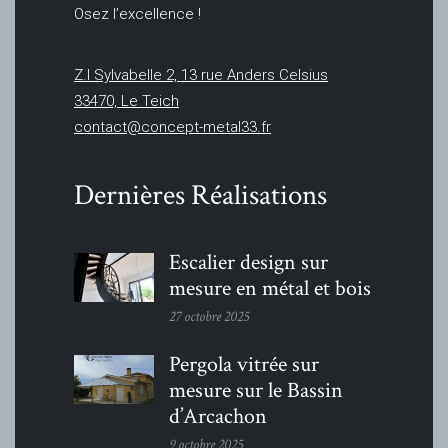
Osez l’excellence !
Z.I Sylvabelle 2, 13 rue Anders Celsius
33470, Le Teich
contact@concept-metal33.fr
Dernières Réalisations
Escalier design sur
mesure en métal et bois
27 octobre 2025
Pergola vitrée sur
mesure sur le Bassin
d’Arcachon
9 octobre 2025