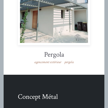
Pergola
agencement extérieur
pergola
Concept Métal