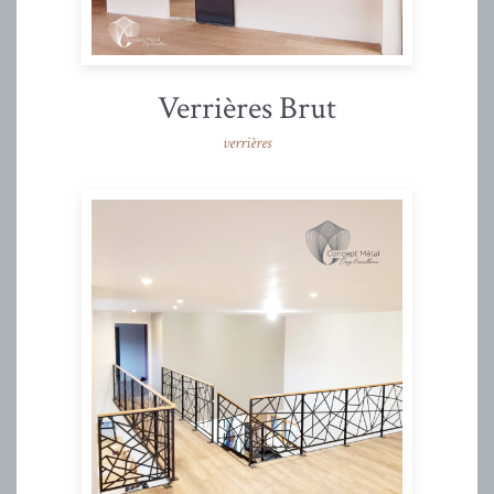
Verrières Brut
verrières