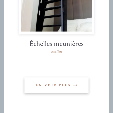
Échelles meunières
escaliers
EN VOIR PLUS