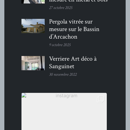
27 octobre 2025
Pergola vitrée sur
mesure sur le Bassin
d’Arcachon
9 octobre 2025
Verriere Art déco à
Sanguinet
30 novembre 2022