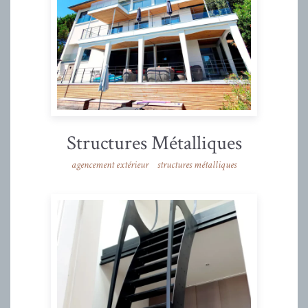
Structures Métalliques
agencement extérieur
structures métalliques