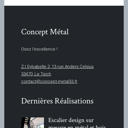
Concept Métal
Osez l’excellence !
Z.I Sylvabelle 2, 13 rue Anders Celsius
33470, Le Teich
contact@concept-metal33.fr
Dernières Réalisations
Escalier design sur
mesure en métal et bois