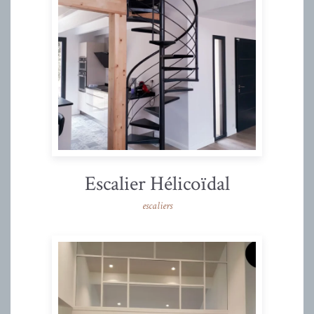
Escalier Hélicoïdal
escaliers