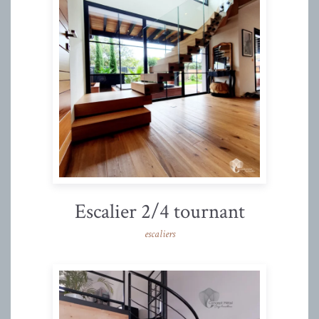
Escalier 2/4 tournant
escaliers