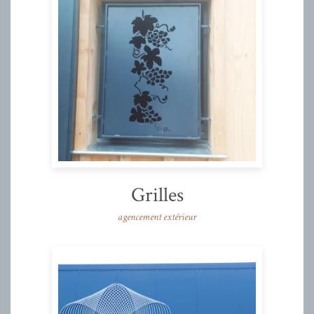
Grilles
agencement extérieur