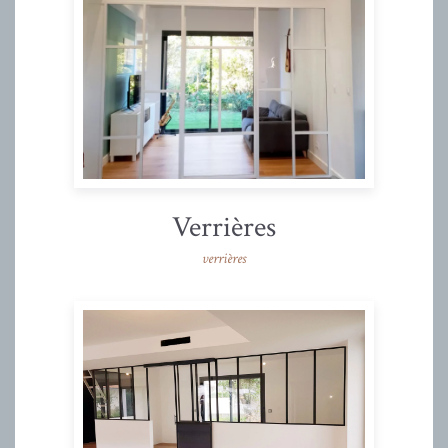
Verrières
verrières