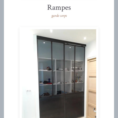
Rampes
garde corps