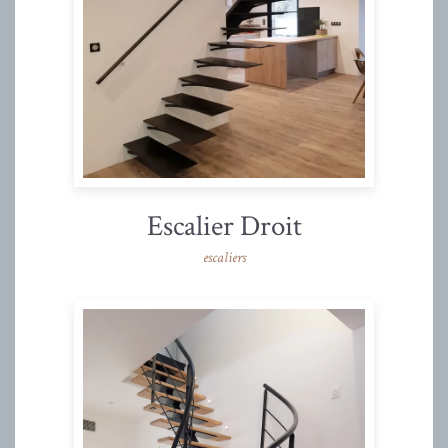
Escalier Droit
escaliers